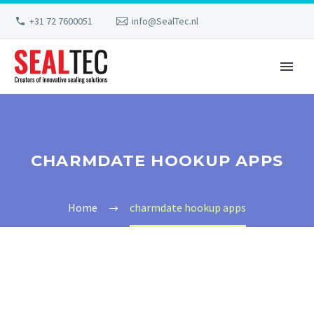
+31 72 7600051
info@SealTec.nl
CHARMDATE HOOKUP APPS
Home
charmdate hookup apps