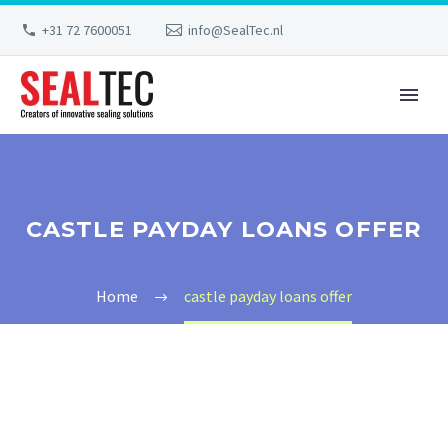
+31 72 7600051
info@SealTec.nl
CASTLE PAYDAY LOANS OFFER
Home
castle payday loans offer