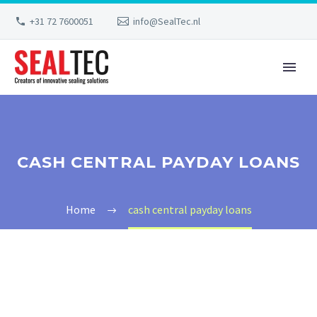
+31 72 7600051
info@SealTec.nl
CASH CENTRAL PAYDAY LOANS
Home
cash central payday loans