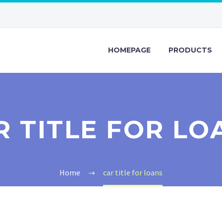
HOMEPAGE
PRODUCTS
R TITLE FOR LO
Home
car title for loans