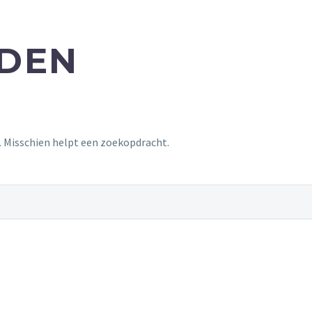
NDEN
t. Misschien helpt een zoekopdracht.