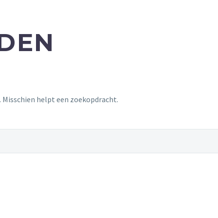
NDEN
t. Misschien helpt een zoekopdracht.