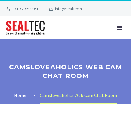
+31 72 7600051
info@SealTec.nl
CAMSLOVEAHOLICS WEB CAM
CHAT ROOM
Home
Camsloveaholics Web Cam Chat Room