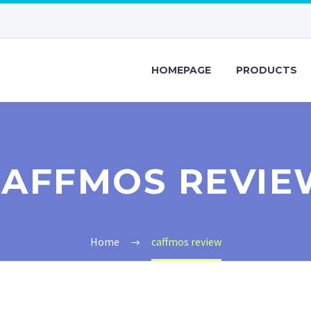
HOMEPAGE
PRODUCTS
CAFFMOS REVIE
Home
caffmos review