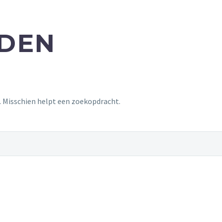
NDEN
t. Misschien helpt een zoekopdracht.