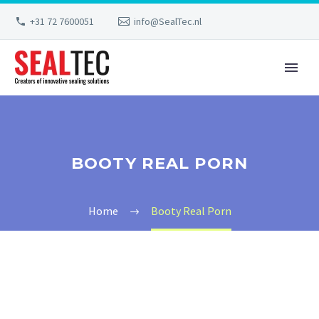
+31 72 7600051
info@SealTec.nl
BOOTY REAL PORN
Home
Booty Real Porn