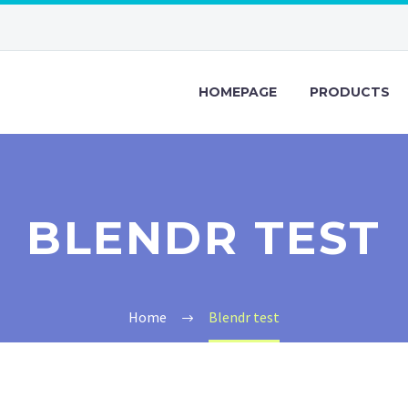
HOMEPAGE
PRODUCTS
BLENDR TEST
Home
Blendr test