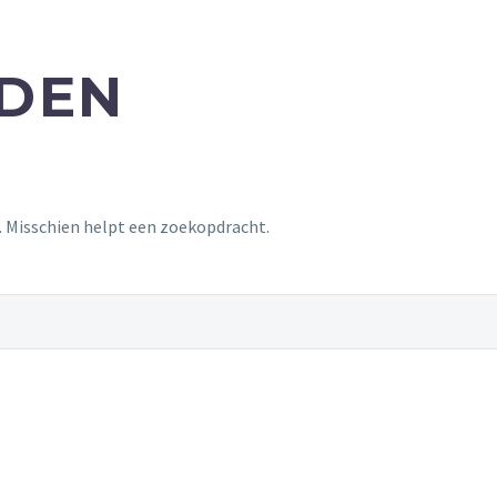
NDEN
t. Misschien helpt een zoekopdracht.