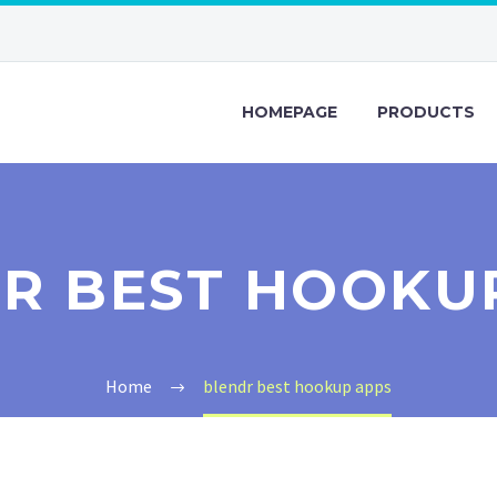
HOMEPAGE
PRODUCTS
R BEST HOOKU
Home
blendr best hookup apps