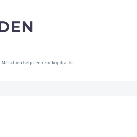
NDEN
t. Misschien helpt een zoekopdracht.