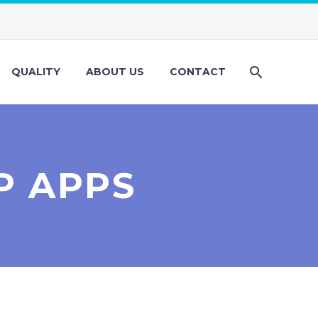
QUALITY
ABOUT US
CONTACT
P APPS