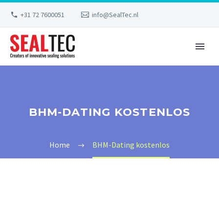
+31 72 7600051
info@SealTec.nl
BHM-DATING KOSTENLOS
Home
BHM-Dating kostenlos