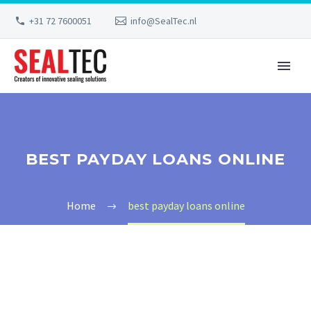
+31 72 7600051
info@SealTec.nl
BEST PAYDAY LOANS ONLINE
Home
best payday loans online