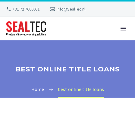
+31 72 7600051
info@SealTec.nl
BEST ONLINE TITLE LOANS
Home
best online title loans