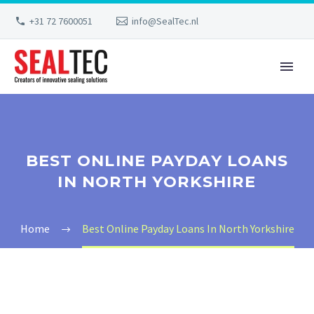
+31 72 7600051
info@SealTec.nl
BEST ONLINE PAYDAY LOANS
IN NORTH YORKSHIRE
Home
Best Online Payday Loans In North Yorkshire