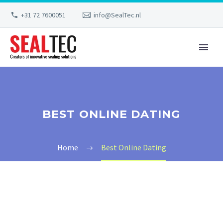
+31 72 7600051
info@SealTec.nl
BEST ONLINE DATING
Home
Best Online Dating