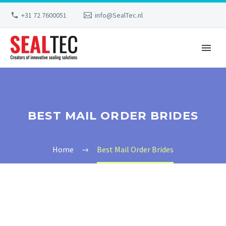
+31 72 7600051
info@SealTec.nl
BEST MAIL ORDER BRIDES
Home
Best Mail Order Brides