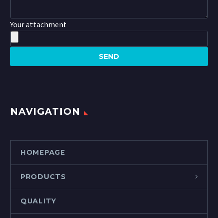
Your attachment
NAVIGATION
HOMEPAGE
PRODUCTS
QUALITY