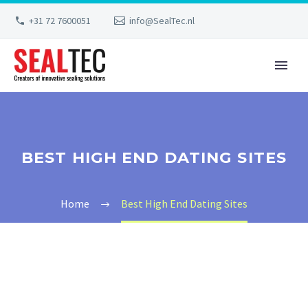
+31 72 7600051
info@SealTec.nl
BEST HIGH END DATING SITES
Home
Best High End Dating Sites