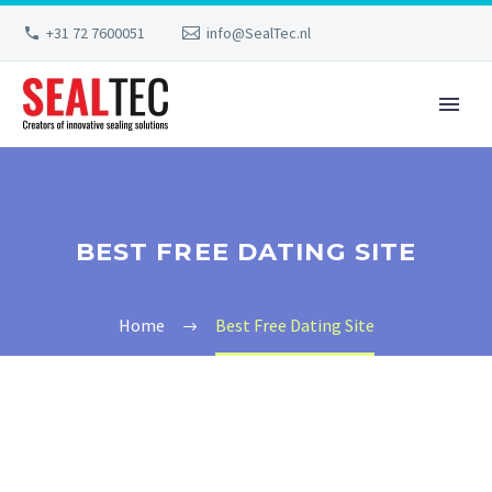
+31 72 7600051
info@SealTec.nl
BEST FREE DATING SITE
Home
Best Free Dating Site