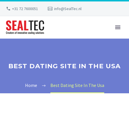
+31 72 7600051
info@SealTec.nl
BEST DATING SITE IN THE USA
Home
Best Dating Site In The Usa