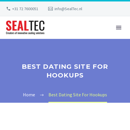
+31 72 7600051
info@SealTec.nl
BEST DATING SITE FOR
HOOKUPS
Home
Best Dating Site For Hookups