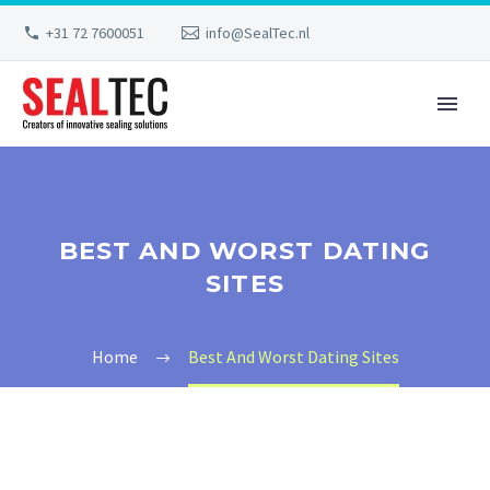
+31 72 7600051
info@SealTec.nl
BEST AND WORST DATING
SITES
Home
Best And Worst Dating Sites