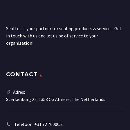
SealTec is your partner for sealing products & services. Get
in touch with us and let us be of service to your
organization!
CONTACT
Adres:
Sterkenburg 22, 1358 CG Almere, The Netherlands
Telefoon:
+31 72 7600051