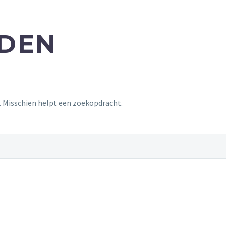
NDEN
t. Misschien helpt een zoekopdracht.