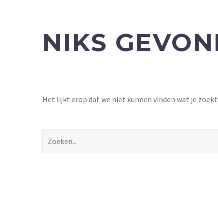
NIKS GEVO
Het lijkt erop dat we niet kunnen vinden wat je zoek