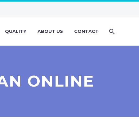
QUALITY
ABOUT US
CONTACT
AN ONLINE