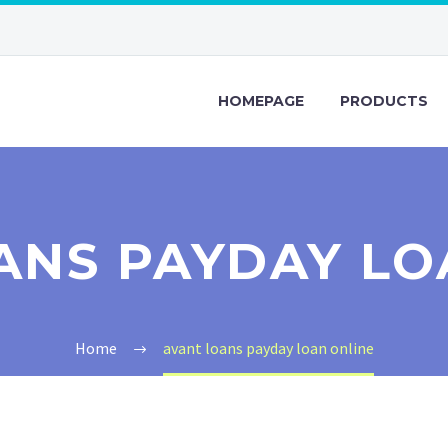
HOMEPAGE
PRODUCTS
ANS PAYDAY LO
Home
avant loans payday loan online