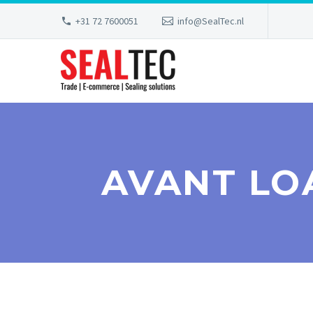
+31 72 7600051
info@SealTec.nl
AVANT LO