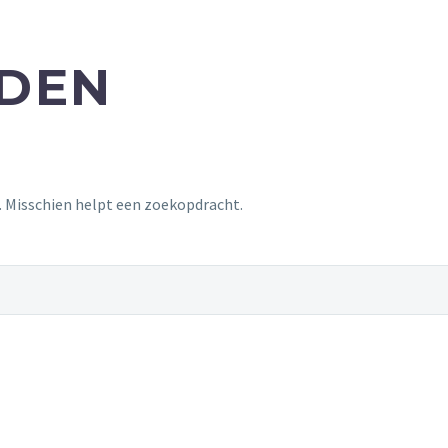
NDEN
t. Misschien helpt een zoekopdracht.