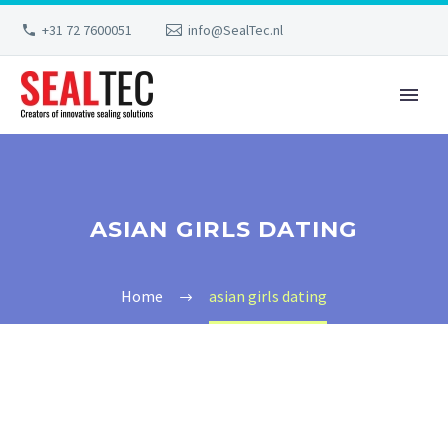
+31 72 7600051
info@SealTec.nl
ASIAN GIRLS DATING
Home
asian girls dating