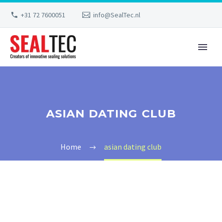
+31 72 7600051
info@SealTec.nl
ASIAN DATING CLUB
Home
asian dating club