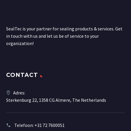
SealTec is your partner for sealing products & services. Get
in touch with us and let us be of service to your
organization!
CONTACT
Adres:
Sterkenburg 22, 1358 CG Almere, The Netherlands
Telefoon:
+31 72 7600051