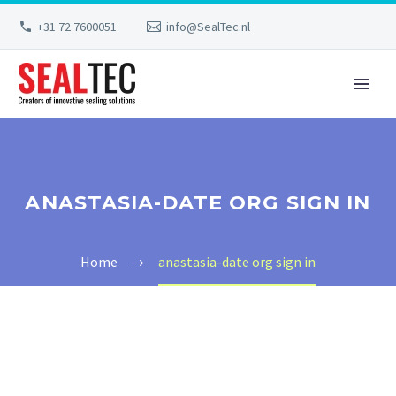
+31 72 7600051
info@SealTec.nl
ANASTASIA-DATE ORG SIGN IN
Home
anastasia-date org sign in