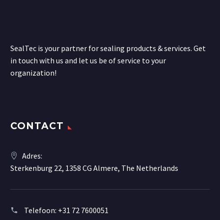
SealTec is your partner for sealing products & services. Get
in touch with us and let us be of service to your
organization!
CONTACT
Adres:
Sterkenburg 22, 1358 CG Almere, The Netherlands
Telefoon:
+31 72 7600051