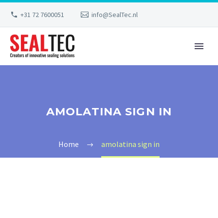
+31 72 7600051
info@SealTec.nl
AMOLATINA SIGN IN
Home
amolatina sign in