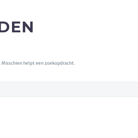
NDEN
t. Misschien helpt een zoekopdracht.