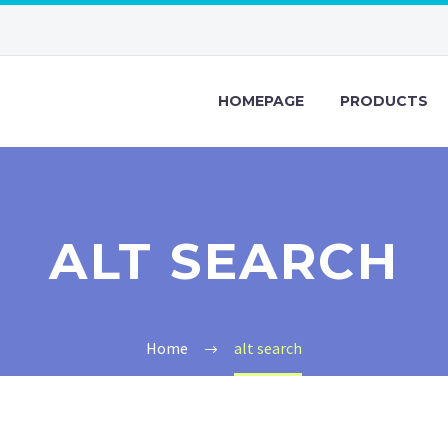
HOMEPAGE
PRODUCTS
ALT SEARCH
Home
alt search