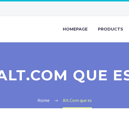
HOMEPAGE
PRODUCTS
ALT.COM QUE E
Home
Alt.Com que es