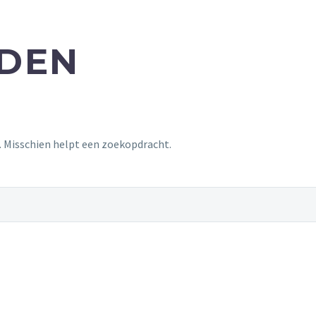
NDEN
t. Misschien helpt een zoekopdracht.