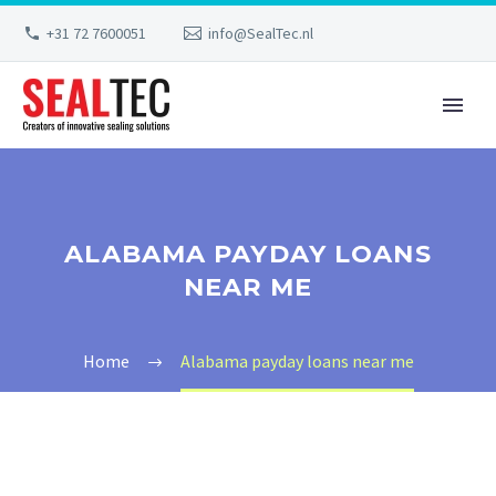
+31 72 7600051
info@SealTec.nl
ALABAMA PAYDAY LOANS
NEAR ME
Home
Alabama payday loans near me