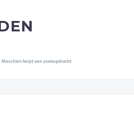
NDEN
t. Misschien helpt een zoekopdracht.