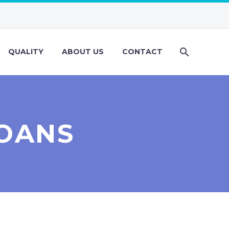
QUALITY
ABOUT US
CONTACT
OANS