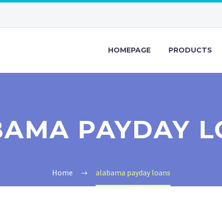
HOMEPAGE
PRODUCTS
BAMA PAYDAY L
Home
alabama payday loans