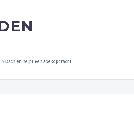
NDEN
t. Misschien helpt een zoekopdracht.