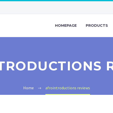
HOMEPAGE
PRODUCTS
TRODUCTIONS 
Home
afrointroductions reviews