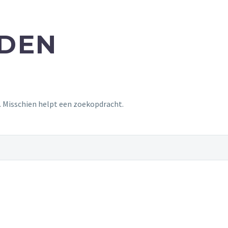
NDEN
t. Misschien helpt een zoekopdracht.