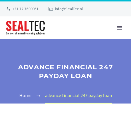
+31 72 7600051
info@SealTec.nl
ADVANCE FINANCIAL 247
PAYDAY LOAN
Home
advance financial 247 payday loan