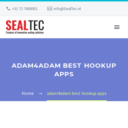
+31 72 7600051
info@SealTec.nl
ADAM4ADAM BEST HOOKUP
APPS
Home
adam4adam best hookup apps