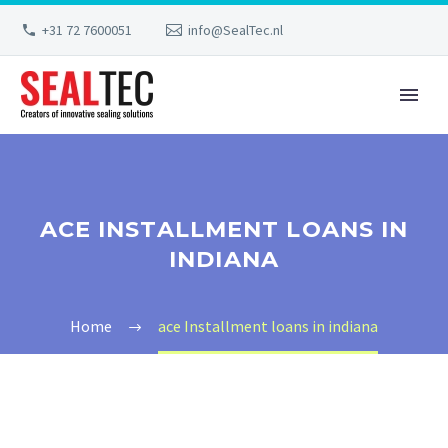
+31 72 7600051
info@SealTec.nl
ACE INSTALLMENT LOANS IN
INDIANA
Home
ace Installment loans in indiana