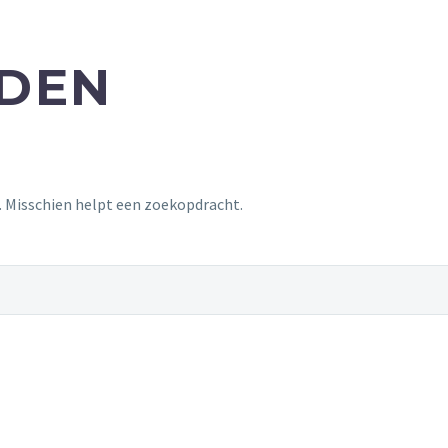
NDEN
t. Misschien helpt een zoekopdracht.