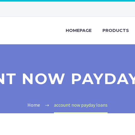
HOMEPAGE
PRODUCTS
NT NOW PAYDAY
Home
account now payday loans