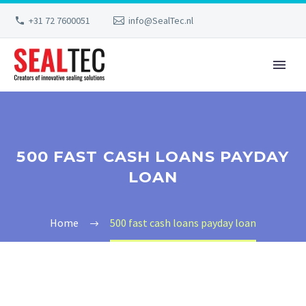
+31 72 7600051
info@SealTec.nl
500 FAST CASH LOANS PAYDAY
LOAN
Home
500 fast cash loans payday loan