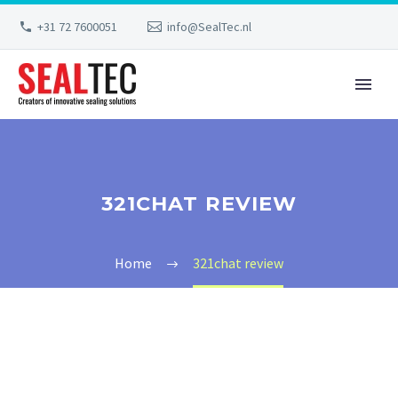
+31 72 7600051
info@SealTec.nl
321CHAT REVIEW
Home
321chat review