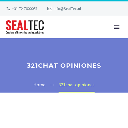
+31 72 7600051
info@SealTec.nl
321CHAT OPINIONES
Home
321chat opiniones