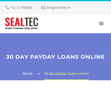
+31 72 7600051
info@SealTec.nl
30 DAY PAYDAY LOANS ONLINE
Home
30 day payday loans online