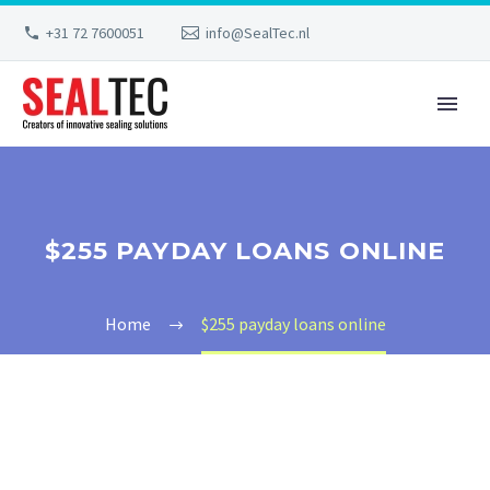
+31 72 7600051
info@SealTec.nl
$255 PAYDAY LOANS ONLINE
Home
$255 payday loans online