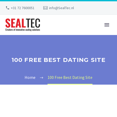
+31 72 7600051
info@SealTec.nl
100 FREE BEST DATING SITE
Home
100 Free Best Dating Site